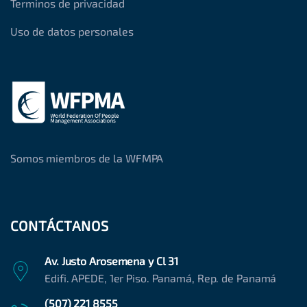
Terminos de privacidad
Uso de datos personales
Somos miembros de la WFMPA
CONTÁCTANOS
Av. Justo Arosemena y Cl 31
Edifi. APEDE, 1er Piso. Panamá, Rep. de Panamá
(507) 221 8555