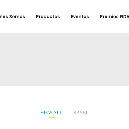
enes Somos
Productos
Eventos
Premios FID
VIEW ALL
TRAVEL