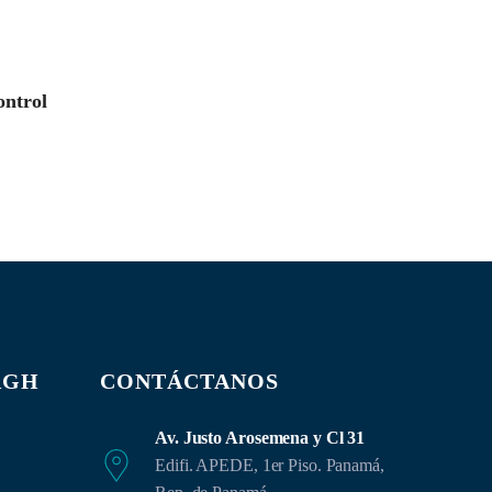
ontrol
AGH
CONTÁCTANOS
Av. Justo Arosemena y Cl 31
Edifi. APEDE, 1er Piso. Panamá,