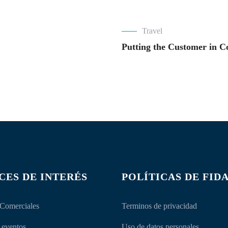
Travel
Putting the Customer in C
CES DE INTERÉS
POLÍTICAS DE FID
 Comerciales
Terminos de privacidad
 eventos
Uso de datos personales