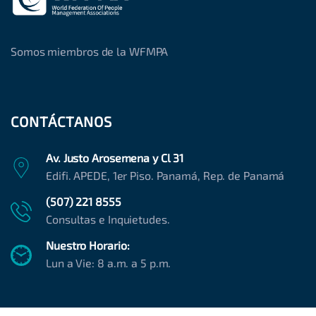
Somos miembros de la WFMPA
CONTÁCTANOS
Av. Justo Arosemena y Cl 31
Edifi. APEDE, 1er Piso. Panamá, Rep. de Panamá
(507) 221 8555
Consultas e Inquietudes.
Nuestro Horario:
Lun a Vie: 8 a.m. a 5 p.m.