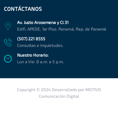
CONTÁCTANOS
Av. Justo Arosemena y Cl 31
Edifi. APEDE, 1er Piso. Panamá, Rep. de Panamá
(507) 221 8555
Consultas e Inquietudes.
Nuestro Horario:
Lun a Vie: 8 a.m. a 5 p.m.
Copyright © 2024 Desarrollado por MOTIVO
Comunicación Digital