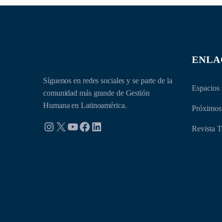
ENLA
Síguenos en redes sociales y se parte de la
Espacios
comunidad más grande de Gestión
Humana en Latinoamérica.
Próximos
Instagram
X
YouTube
Facebook
LinkedIn
Revist