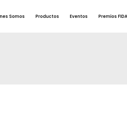
enes Somos
Productos
Eventos
Premios FID