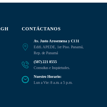
AGH
CONTÁCTANOS
Av. Justo Arosemena y Cl 31
Edifi. APEDE, 1er Piso. Panamá,
Rep. de Panamá
(507) 221 8555
Consultas e Inquietudes.
Nuestro Horario:
Lun a Vie: 8 a.m. a 5 p.m.